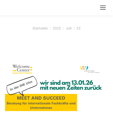
Du bist hier:
Startseite
2025
Juli
25