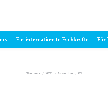
nts
Für internationale Fachkräfte
Für
Du bist hier:
Startseite
2021
November
03