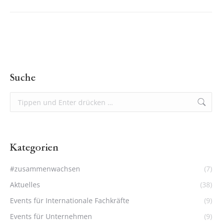
Suche
Suchen:
Kategorien
#zusammenwachsen
(7)
Aktuelles
(38)
Events für Internationale Fachkräfte
(9)
Events für Unternehmen
(9)