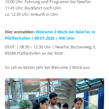
10:00 Uhr: Führung und Programm bei NewTec
11:45 Uhr: Rückfahrt nach Ulm
ca. 12:30 Uhr: Ankunft in Ulm
Hier anmelden:
Welcome 2 Work bei NewTec in
Pfaffenhofen | 09.07.2026 | IHK Ulm
09.07. | 08:30 – 12:30 Uhr | NewTec Buchenweg 3,
89284 Pfaffenhofen an der Roth
So sah es letztes Jahr bei Welcome 2 Work aus: