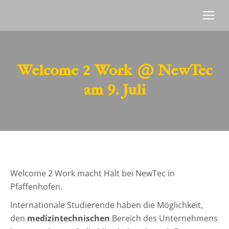
Welcome 2 Work @ NewTec
Du bist hier:
am 9. Juli
Welcome 2 Work macht Halt bei NewTec in
Pfaffenhofen.
Internationale Studierende haben die Möglichkeit,
den
medizintechnischen
Bereich des Unternehmens